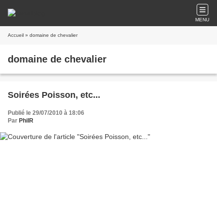
MENU
Accueil
» domaine de chevalier
domaine de chevalier
Soirées Poisson, etc...
Publié le 29/07/2010 à 18:06
Par
PhilR