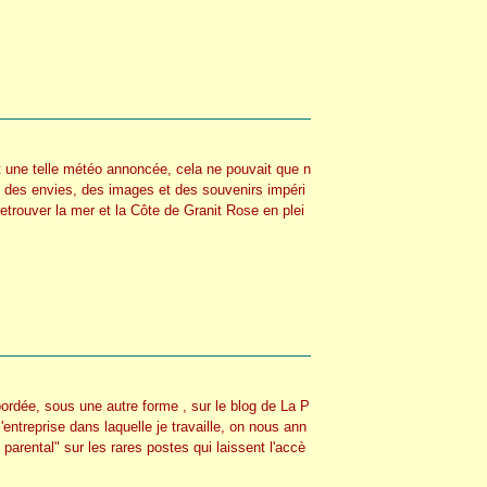
t une telle météo annoncée, cela ne pouvait que n
 des envies, des images et des souvenirs impéri
 retrouver la mer et la Côte de Granit Rose en plei
ordée, sous une autre forme , sur le blog de La P
'entreprise dans laquelle je travaille, on nous ann
parental" sur les rares postes qui laissent l'accè